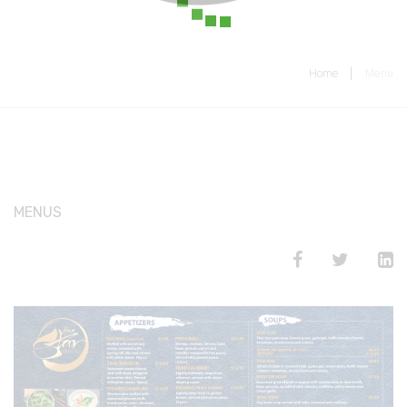
Home
Menu
MENUS